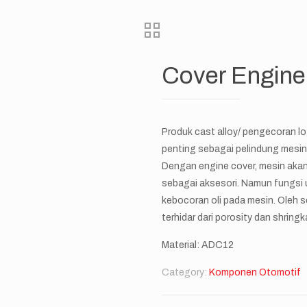
Cover Engine
Produk cast alloy/ pengecoran l
penting sebagai pelindung mesin 
Dengan engine cover, mesin akan t
sebagai aksesori. Namun fungsi
kebocoran oli pada mesin. Oleh 
terhidar dari porosity dan shring
Material: ADC12
Category:
Komponen Otomotif