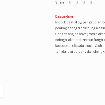
Share
Description
Produk cast alloy/ pengecoran l
penting sebagai pelindung mesin 
Dengan engine cover, mesin akan t
sebagai aksesori. Namun fungsi
kebocoran oli pada mesin. Oleh 
terhidar dari porosity dan shring